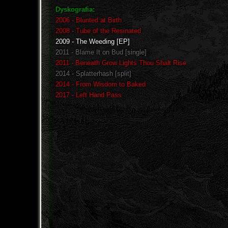
Dyskografia:
2006 - Blunted at Birth
2008 - Tube of the Resinated
2009 - The Weeding [EP]
2011 - Blame It on Bud [single]
2011 - Beneath Grow Lights Thou Shalt Rise
2014 - Splatterhash [split]
2014 - From Wisdom to Baked
2017 - Left Hand Pass