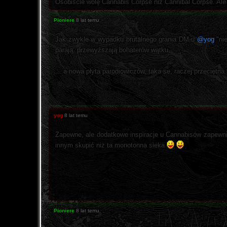
Osobiście wolę Cannabis Corpse niż Cannibal Corpse. Ale 
Pioniere
8 lat temu
Jak zwykle w wypadku brutalnego grania DM-u
@yog
"nie
parają, przewyższają bohaterów wątku.
... a nowa płyta parodiowiczów, taka se, raczej przeciętn
yog
8 lat temu
Zapewne, ale dodatkowe inspiracje u Cannabisów zapewni
innym skupić niż ta monotonna sieka
Pioniere
8 lat temu