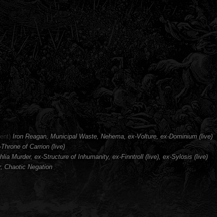
sent)
Iron Reagan, Municipal Waste, Nehema, ex-Volture, ex-Dominium (live)
-Throne of Carrion (live)
ia Murder, ex-Structure of Inhumanity, ex-Finntroll (live), ex-Sylosis (live)
, Chaotic Negation