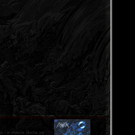
a i w efekcie słucha się