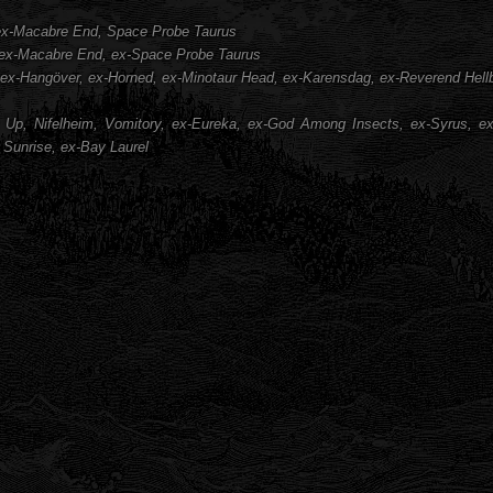
ex-Macabre End, Space Probe Taurus
ex-Macabre End, ex-Space Probe Taurus
ex-Hangöver, ex-Horned, ex-Minotaur Head, ex-Karensdag, ex-Reverend Hellb
 Up, Nifelheim, Vomitory, ex-Eureka, ex-God Among Insects, ex-Syrus, ex-
 Sunrise, ex-Bay Laurel