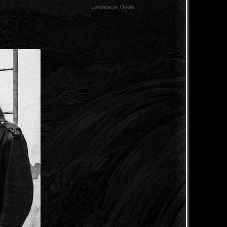
Lokalizacja:
Opole