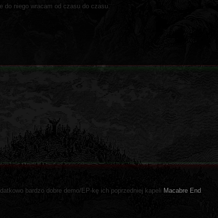
nie do niego wracam od czasu do czasu.
datkowo bardzo dobre demo/EP-kę ich poprzedniej kapeli
Macabre End
.