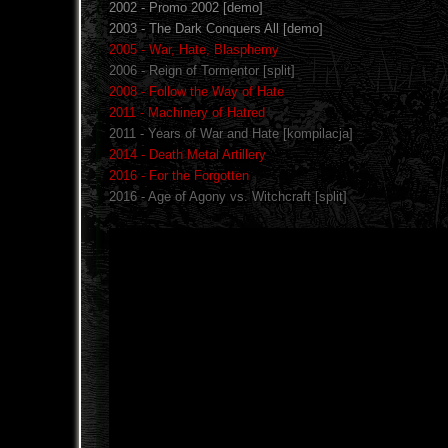
2002 - Promo 2002 [demo]
2003 - The Dark Conquers All [demo]
2005 - War, Hate, Blasphemy
2006 - Reign of Tormentor [split]
2008 - Follow the Way of Hate
2011 - Machinery of Hatred
2011 - Years of War and Hate [kompilacja]
2014 - Death Metal Artillery
2016 - For the Forgotten
2016 - Age of Agony vs. Witchcraft [split]