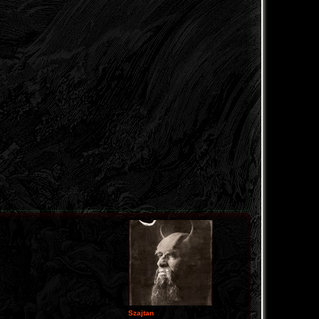
Szajtan