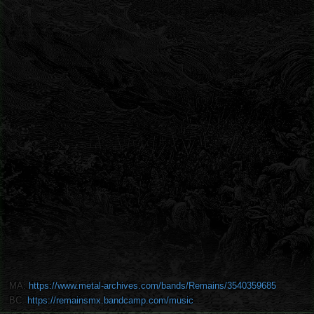
MA:
https://www.metal-archives.com/bands/Remains/3540359685
BC:
https://remainsmx.bandcamp.com/music