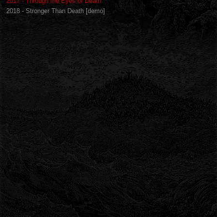
2017 - Through the Eyes of Death
2018 - Stronger Than Death [demo]