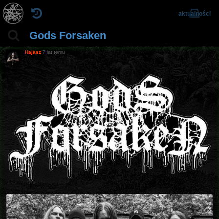
aktualności
Gods Forsaken
Hajasz
7 lat temu