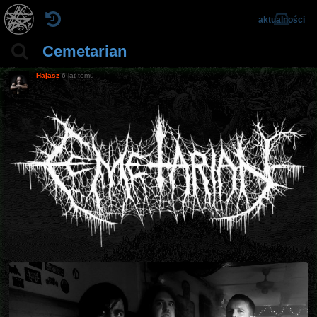
aktualności
Cemetarian
Hajasz
6 lat temu