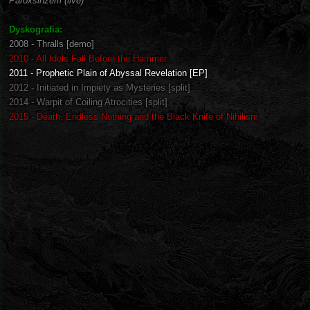
Paroxsihzem (live)
Dyskografia:
2008 - Thralls [demo]
2010 - All Idols Fall Before the Hammer
2011 - Prophetic Plain of Abyssal Revelation [EP]
2012 - Initiated in Impiety as Mysteries [split]
2014 - Warpit of Coiling Atrocities [split]
2015 - Death, Endless Nothing and the Black Knife of Nihilism