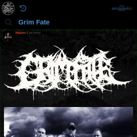
aktualności
Grim Fate
Hajasz
6 lat temu