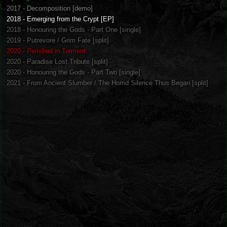
2017 - Decomposition [demo]
2018 - Emerging from the Crypt [EP]
2018 - Honouring the Gods - Part One [single]
2019 - Putrevore / Grim Fate [split]
2020 - Perished in Torment
2020 - Paradise Lost Tribute [split]
2020 - Honouring the Gods - Part Two [single]
2021 - From Ancient Slumber / The Horrid Silence Thus Began [split]