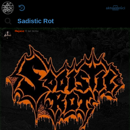
aktualności
Sadistic Rot
Hajasz
6 lat temu