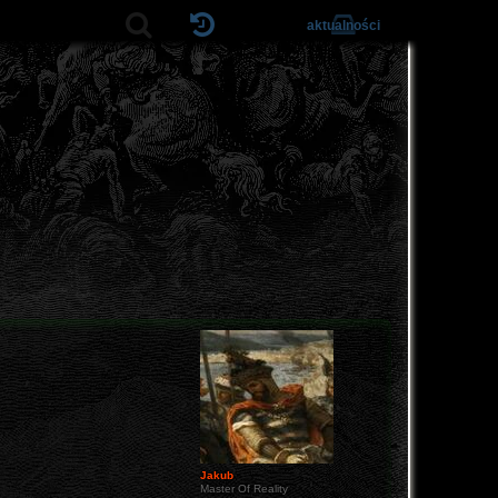
aktualności
Jakub
Master Of Reality