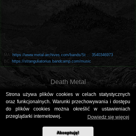
MA:
https://www.metal-archives.com/bands/St ... 3540346973
BC:
https://stranguliatorius.bandcamp.com/music
Death Metal
Strona używa plików cookies w celach statystycznych
oraz funkcjonalnych. Warunki przechowywania i dostępu
do plików cookies można określić w ustawieniach
przeglądarki internetowej.
Dowiedz się więcej
Akceptuję!