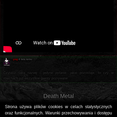
yog
4 lata temu
Czytasz taką nazwę i jedyne pytanie, jakie pozostaje, to czy w
miechach już wszystkie gwinty pozrywane.
Death Metal
Strona używa plików cookies w celach statystycznych
oraz funkcjonalnych. Warunki przechowywania i dostępu