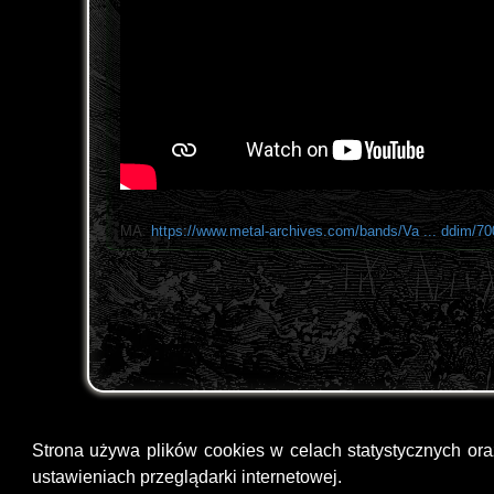
MA:
https://www.metal-archives.com/bands/Va ... ddim/7
Strona używa plików cookies w celach statystycznych or
ustawieniach przeglądarki internetowej.