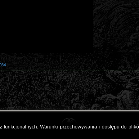
0084
az funkcjonalnych. Warunki przechowywania i dostępu do plik