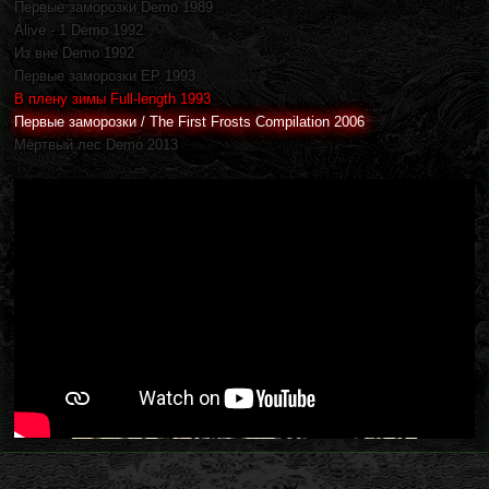
Первые заморозки Demo 1989
Alive - 1 Demo 1992
Из вне Demo 1992
Первые заморозки EP 1993
В плену зимы Full-length 1993
Первые заморозки / The First Frosts Compilation 2006
Мёртвый лес Demo 2013