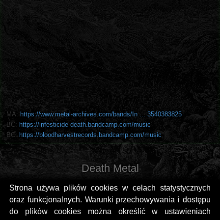
MA:
https://www.metal-archives.com/bands/In ... 3540383825
BC:
https://infesticide-death.bandcamp.com/music
BC:
https://bloodharvestrecords.bandcamp.com/music
Death Metal
Strona używa plików cookies w celach statystycznych
oraz funkcjonalnych. Warunki przechowywania i dostępu
do plików cookies można określić w ustawieniach