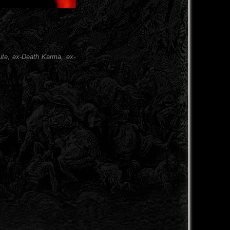
.
ute, ex-Death Karma, ex-