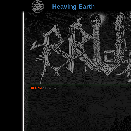
Heaving Earth
HUMAN
9 lat temu