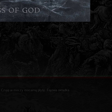
)
. Czuję w moczy mocarną płytę. Fajowa okładka.