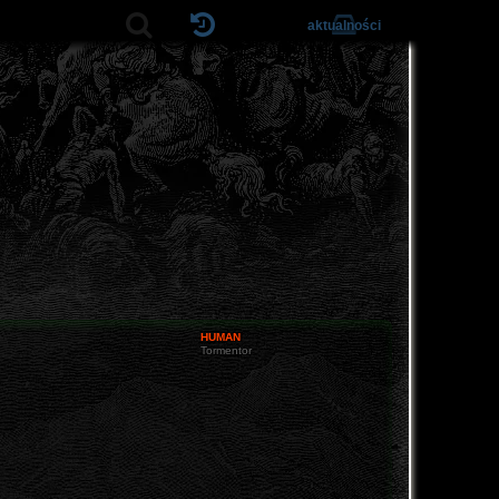
aktualności
HUMAN
Tormentor