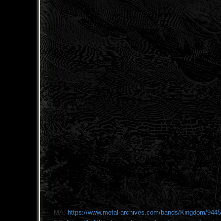
MA:
https://www.metal-archives.com/bands/Kingdom/944