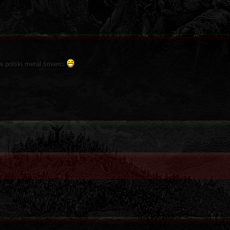
 w polski metal śmierci