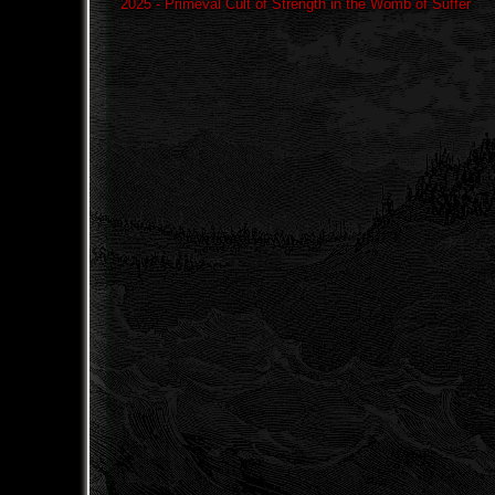
2025 - Primeval Cult of Strength in the Womb of Suffer