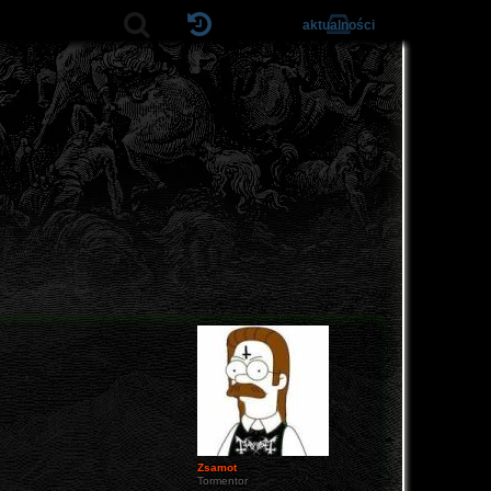
aktualności
Zsamot
Tormentor