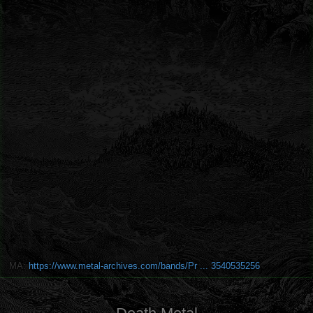
MA:
https://www.metal-archives.com/bands/Pr ... 3540535256