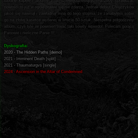
lubiane kapele i albumy z lat dziewięćdziesiątych, a żeby sprawdzać
nowości to już w ogóle prawie się nie zdarza. Jednak debiut Chilijczyków
jakoś się nawinął i zawładnął mną do tego stopnia, że zanabyłem sobie
go na złotej kasetce wydanej w limicie 50 sztuk. Niespełna półgodzinny
album, czyli tyle ile powinien trwać taki sowity wpierdol. Polecam gorąco
Panowie i nieliczne Panie !!!
Dyskografia:
2020 - The Hidden Paths [demo]
2021 - Imminent Death [split]
2021 - Thaumaturgvs [single]
2024 - Ascension in the Altar of Condemned