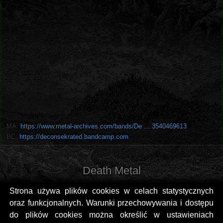
MA:
https://www.metal-archives.com/bands/De ... 3540469613
BC:
https://deconsekrated.bandcamp.com
Death Metal
Strona używa plików cookies w celach statystycznych
oraz funkcjonalnych. Warunki przechowywania i dostępu
do plików cookies można określić w ustawieniach