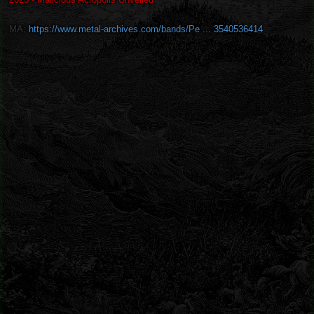
MA:
https://www.metal-archives.com/bands/Pe ... 3540536414