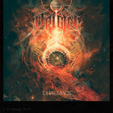
1. Ecophagy 04:07