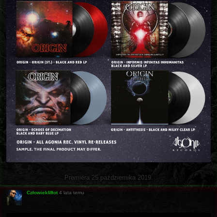
Premiera 25 października 2019.
CzłowiekMłot
4 lata temu