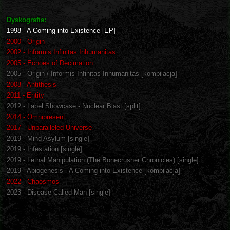
Dyskografia:
1998 - A Coming into Existence [EP]
2000 - Origin
2002 - Informis Infinitas Inhumanitas
2005 - Echoes of Decimation
2005 - Origin / Informis Infinitas Inhumanitas [kompilacja]
2008 - Antithesis
2011 - Entity
2012 - Label Showcase - Nuclear Blast [split]
2014 - Omnipresent
2017 - Unparalleled Universe
2019 - Mind Asylum [single]
2019 - Infestation [single]
2019 - Lethal Manipulation (The Bonecrusher Chronicles) [single]
2019 - Abiogenesis - A Coming into Existence [kompilacja]
2022 - Chaosmos
2023 - Disease Called Man [single]