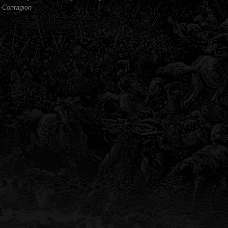
-Contagion