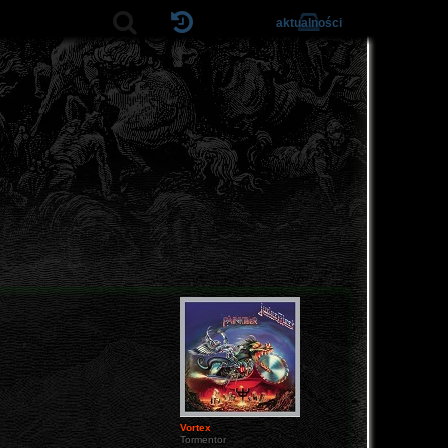
aktualności
Vortex
Tormentor