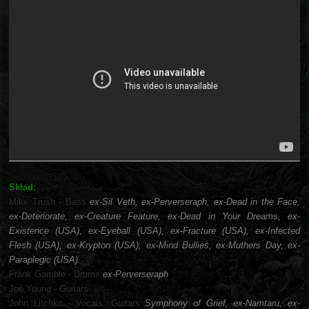
Skład:
Mike Trush - Bass
ex-Sil Veth, ex-Perverseraph, ex-Dead in the Face,
ex-Deteriorate, ex-Creature Feature, ex-Dead in Your Dreams, ex-
Existence (USA), ex-Eyeball (USA), ex-Fracture (USA), ex-Infected
Flesh (USA), ex-Krypton (USA), ex-Mind Bullies, ex-Muthers Day, ex-
Paraplegic (USA)
Frank Gamble - Drums
ex-Perverseraph
Joe Young - Guitars
John Litchko - Vocals, Guitars
Symphony of Grief, ex-Namtaru, ex-