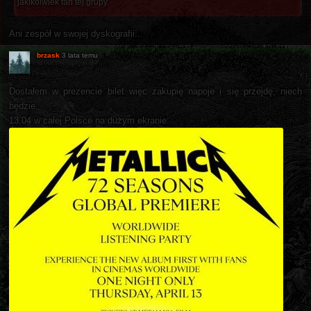
jakikolwiek fan tej grupy.
Ani zespół w swojej dyskografii...
brzask
3 lata temu
Dostałem w prezencie bilet więc zakupię napoje i się przejdę, niech
będzie.
13.04 w całej Polsce na dużym ekranie: