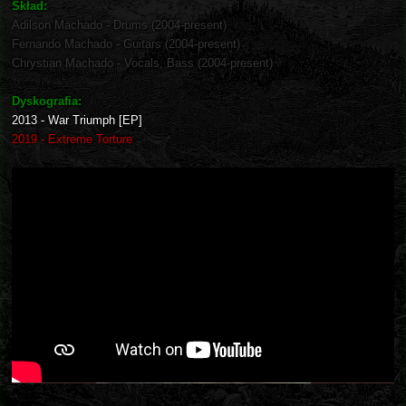
Skład:
Adilson Machado - Drums (2004-present)
Fernando Machado - Guitars (2004-present)
Chrystian Machado - Vocals, Bass (2004-present)
Dyskografia:
2013 - War Triumph [EP]
2019 - Extreme Torture