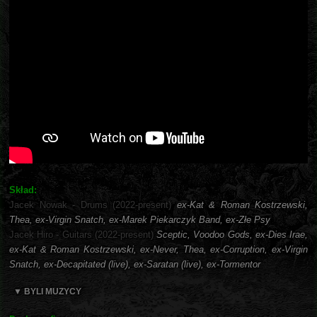
Skład:
Jacek Nowak - Drums (2022-present)
ex-Kat & Roman Kostrzewski,
Thea, ex-Virgin Snatch, ex-Marek Piekarczyk Band, ex-Złe Psy
Jacek Hiro - Guitars (2022-present)
Sceptic, Voodoo Gods, ex-Dies Irae,
ex-Kat & Roman Kostrzewski, ex-Never, Thea, ex-Corruption, ex-Virgin
Snatch, ex-Decapitated (live), ex-Saratan (live), ex-Tormentor
▼ BYLI MUZYCY