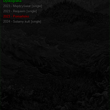
Dyskografia:
2023 - Międzyświat [single]
2023 - Requiem [single]
2023 - Pomarlisko
2024 - Solarny kult [single]