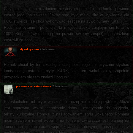
Cały projekt to moim zdaniem niestety głupota. To co Romka powinno
zostać jego, na zawsze. Jakby tego było mało, Hiro w wywiadzie dla
FOG stwierdził że chcą wykonywać jeszcze na żywo numery Kata...
Rodzi się pytanie - po chuj? Na miejscu Jacka zająłbym się teraz w
100% Sceptic (swoją drogą, na prawdę świetny zespół), a przeszłość
zostawił za sobą.
dj zakrystian
2 lata temu
Romek chciał by ten skład grał dalej bez niego... muzycznie słychać
kontynuację ostatniej płyty K&RK, ale ten wokal jakby zupełnie
przypadkiem się tam znalazł i pogubił.
porwanie w satanistanie
2 lata temu
Przesłuchałem ich płytę w całości i raczej nie planuję powtórek. Muza
jest poprawna, wokal technicznie dobry i estetycznie do przyjęcia,
teksty kuriozalne. Pomysł z naśladowaniem stylu wokalnego Romana
moim zdaniem nawet wypalił, ma to sens zwłaszcza jeśli planują na
koncertach przeplatać swoje kawałki katowymi, gorzej ten z
naśladowaniem stylu Kostrzewkiego w obrębie samych liryków. Moja