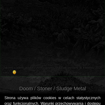
Jakimś cudem przeoczyłem najnowszy EPek wydany w kwietniu 2020
roku...
Doom / Stoner / Sludge Metal
Strona używa plików cookies w celach statystycznych
oraz funkcjonalnych. Warunki przechowywania i dostępu