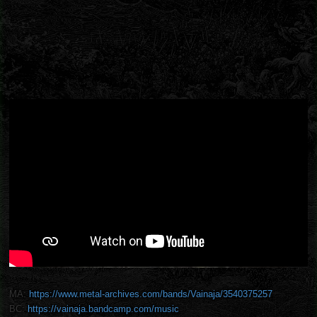
MA:
https://www.metal-archives.com/bands/Vainaja/3540375257
BC:
https://vainaja.bandcamp.com/music