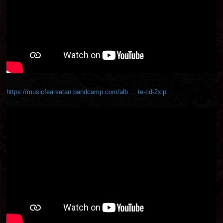
https://musicfearsatan.bandcamp.com/alb ... te-cd-2xlp