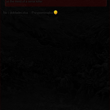
as the mind of a serial killer
No i dokładeczka... Przypominajka