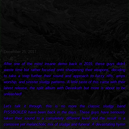
December 25, 2017
After one of the most insane demo back in 2015, these guys didn't
waste time but rather focused onto sharpening their weapons, deciding
to take a step further their sound and approach to fuzzy riffs, amps
worship, and sinister sludgy patterns. A little taste of this came with their
latest release, the split album with Deveikuth but more is about to be
unleashed!
Let's talk it through, this is no more the classic sludgy band
PISSBOILER have been back in the days. These guys have seriously
taken their sound to a completely different level and the result is a
corrosive yet melancholic mix of sludge and funeral. A devastating hymn