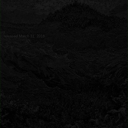
released March 31, 2018