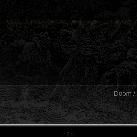
Doom / 