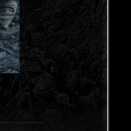
 fajnie wkomponowane są