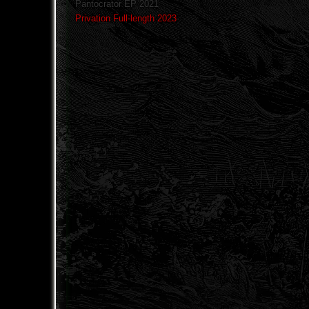
Pantocrator EP 2021
Privation Full-length 2023