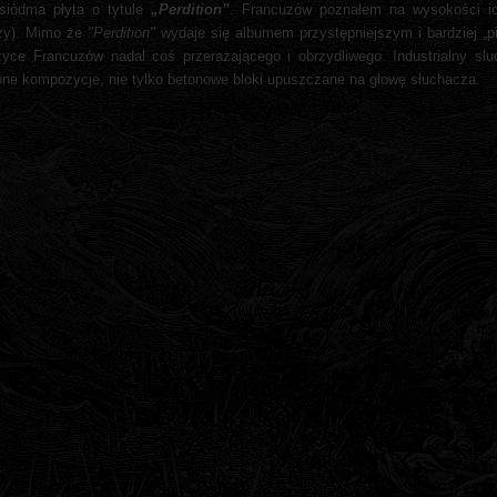
siódma płyta o tytule
„Perdition”
. Francuzów poznałem na wysokości ic
szy). Mimo że
"Perdition"
wydaje się albumem przystępniejszym i bardziej „
muzyce Francuzów nadal coś przerażającego i obrzydliwego. Industrialny sl
bne kompozycje, nie tylko betonowe bloki upuszczane na głowę słuchacza.