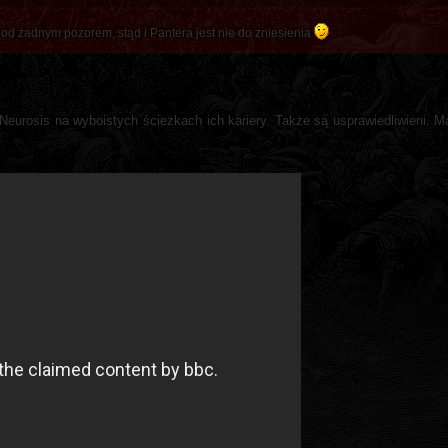
pod żadnym pozorem, stąd i Pantera jest nie do zniesienia
Neurosis na wyboistych ścieżkach ich kariery. Także są usprawiedliwieni. M