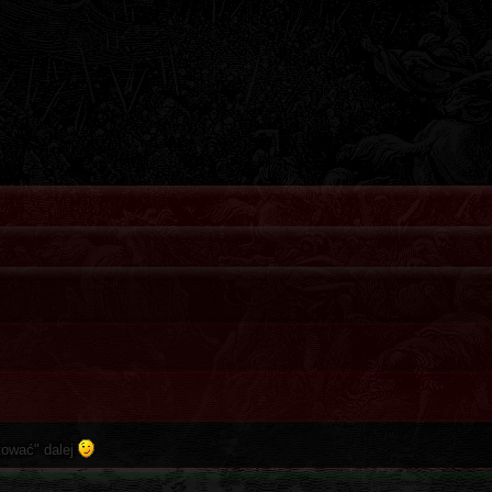
tować" dalej