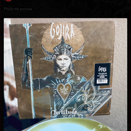
Płyta nie porywa.