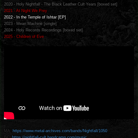
2020 - Holy Nightfall - The Black Leather Cult Years [boxed set]
2021 - At Night We Prey
2022 - In the Temple of Ishtar [EP]
2023 - Mean Machine [single]
2024 - Holy Records Recordings [boxed set]
2025 - Children of Eve
MA:
https://www.metal-archives.com/bands/Nightfall/1050
BC:
https://nightfall-cult.bandcamp.com/music