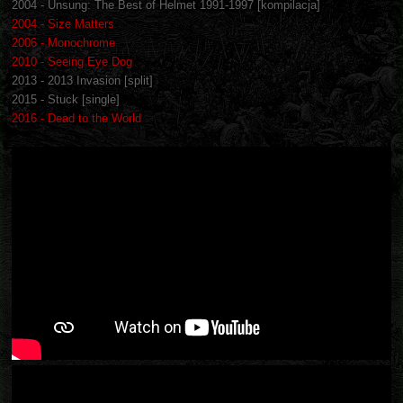
2004 - Unsung: The Best of Helmet 1991-1997 [kompilacja]
2004 - Size Matters
2006 - Monochrome
2010 - Seeing Eye Dog
2013 - 2013 Invasion [split]
2015 - Stuck [single]
2016 - Dead to the World