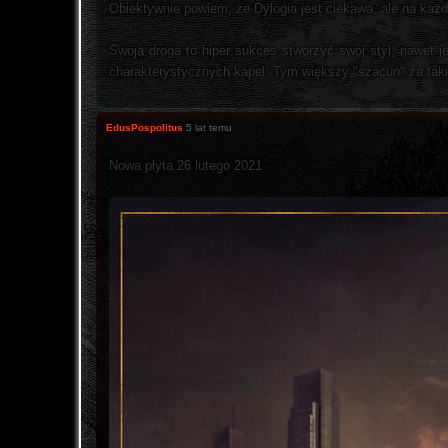
Obiektywnie powiem, że Dylogia jest ciekawa, ale na ka
Swoja droga to hiper sukces stworzyć swój styl, nawet je
charakterystycznych kapel. Tym większy "szacun" za tak
EdusPospolitus
5 lat temu
Nowa płyta 26 lutego 2021