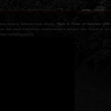
cową reedycję debiutanckiego albumu
"Back to Times of Splendor (20th
raz dwa utwory koncertowe zarejestrowane w ubiegłym roku. Krążek po raz 
antach kolorystycznych).