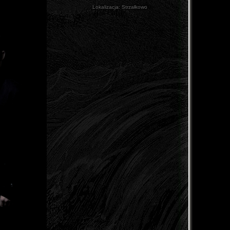
Lokalizacja:
Strzałkowo