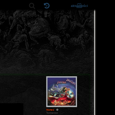
aktualności
Vortex
Tormentor