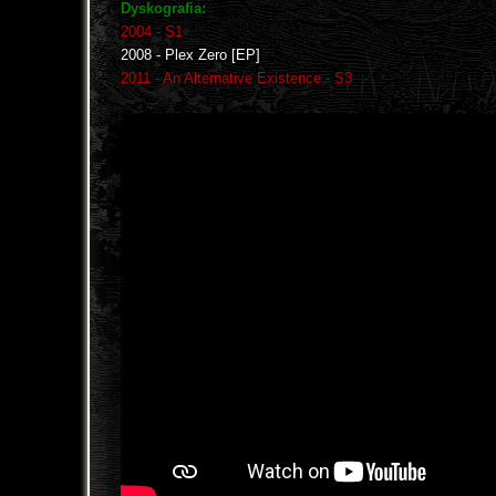
Dyskografia:
2004 - S1
2008 - Plex Zero [EP]
2011 - An Alternative Existence - S3