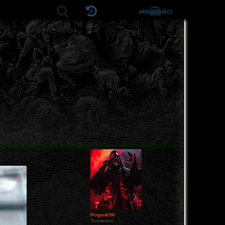
aktualności
Pogan696
Tormentor