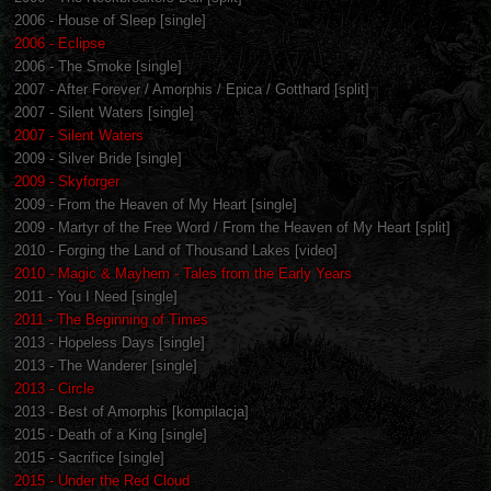
2006 - House of Sleep [single]
2006 - Eclipse
2006 - The Smoke [single]
2007 - After Forever / Amorphis / Epica / Gotthard [split]
2007 - Silent Waters [single]
2007 - Silent Waters
2009 - Silver Bride [single]
2009 - Skyforger
2009 - From the Heaven of My Heart [single]
2009 - Martyr of the Free Word / From the Heaven of My Heart [split]
2010 - Forging the Land of Thousand Lakes [video]
2010 - Magic & Mayhem - Tales from the Early Years
2011 - You I Need [single]
2011 - The Beginning of Times
2013 - Hopeless Days [single]
2013 - The Wanderer [single]
2013 - Circle
2013 - Best of Amorphis [kompilacja]
2015 - Death of a King [single]
2015 - Sacrifice [single]
2015 - Under the Red Cloud