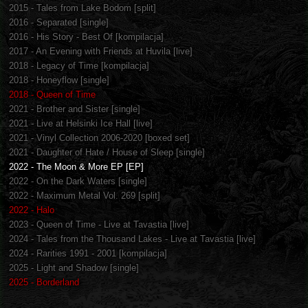
2015 - Tales from Lake Bodom [split]
2016 - Separated [single]
2016 - His Story - Best Of [kompilacja]
2017 - An Evening with Friends at Huvila [live]
2018 - Legacy of Time [kompilacja]
2018 - Honeyflow [single]
2018 - Queen of Time
2021 - Brother and Sister [single]
2021 - Live at Helsinki Ice Hall [live]
2021 - Vinyl Collection 2006-2020 [boxed set]
2021 - Daughter of Hate / House of Sleep [single]
2022 - The Moon & More EP [EP]
2022 - On the Dark Waters [single]
2022 - Maximum Metal Vol. 269 [split]
2022 - Halo
2023 - Queen of Time - Live at Tavastia [live]
2024 - Tales from the Thousand Lakes - Live at Tavastia [live]
2024 - Rarities 1991 - 2001 [kompilacja]
2025 - Light and Shadow [single]
2025 - Borderland