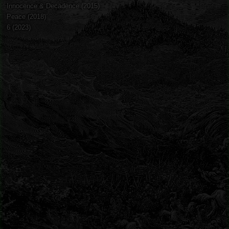
Innocence & Decadence (2015)
Peace (2018)
6 (2023)