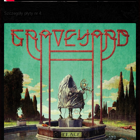
Szczegóły płyty nr 4: