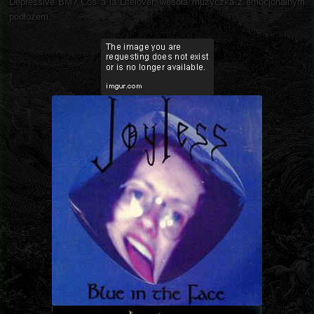
Depressive BM? Coś a la Lifelover, wesoła muzyczka z emocjonalnym
podłożem.