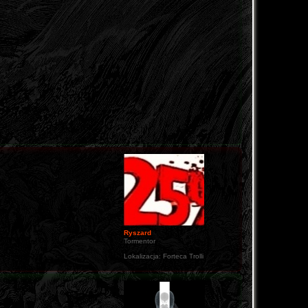
Ryszard
Tormentor
Lokalizacja:
Forteca Trolli