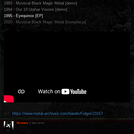
1993 - Mystical Black Magic Metal [demo]
1994 - Our 10 Urphar Visions [demo]
1995 - Eyequinox [EP]
2020 - Mystical Black Magic Metal [kompilacja]
MA:
https://www.metal-archives.com/bands/Fulgor/23157
Vexatus
2 lata temu