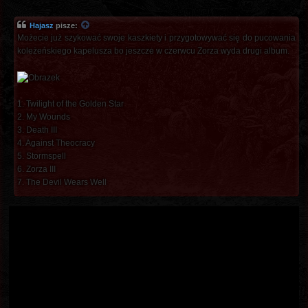
Hajasz
pisze:
Możecie już szykować swoje kaszkiety i przygotowywać się do pucowania
koleżeńskiego kapelusza bo jeszcze w czerwcu Zorza wyda drugi album.
1. Twilight of the Golden Star
2. My Wounds
3. Death III
4. Against Theocracy
5. Stormspell
6. Zorza III
7. The Devil Wears Well