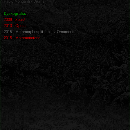
Paolo Mongardi - Drums
Dyskografia:
2009 - Zeus!
2013 - Opera
2015 - Metamorphosplit [split z Ornaments]
2015 - Motomonotono