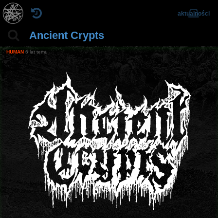
aktualności
Ancient Crypts
HUMAN
6 lat temu