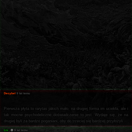
Decybel
9 lat temu
Pierwsza płyta to rarytas jakich mało, na drugiej forma im uciekła, ale i
tak mocne psychodeliczne doświadczenie to jest. Wydaje się, że na
drugiej byli za bardzo poganiani, oby do trzeciej się bardziej przyłożyli
Lis
9 lat temu