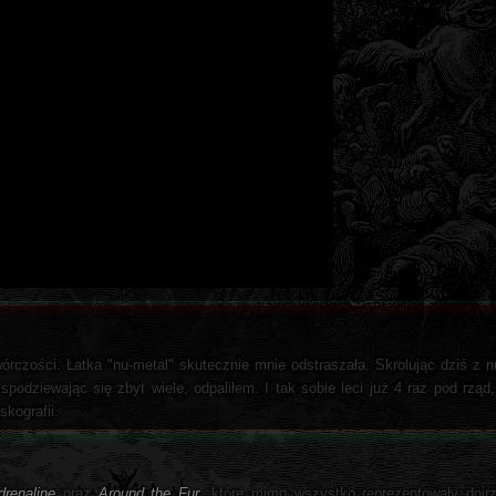
twórczości. Łatka "nu-metal" skutecznie mnie odstraszała. Skrolując dziś 
podziewając się zbyt wiele, odpaliłem. I tak sobie leci już 4 raz pod rząd,
skografii.
drenaline
oraz
Around the Fur
, które mimo wszystko reprezentowały dojrz