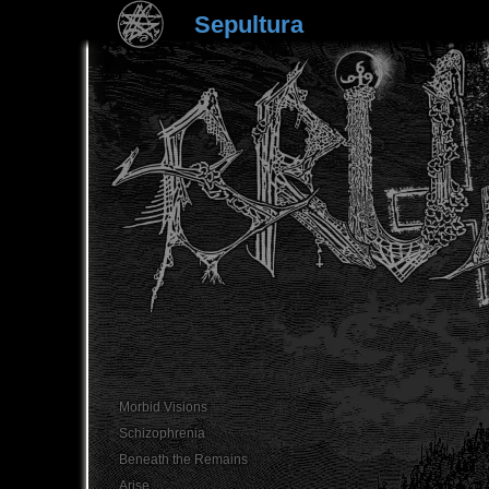
Sepultura
Morbid Visions
Schizophrenia
Beneath the Remains
Arise