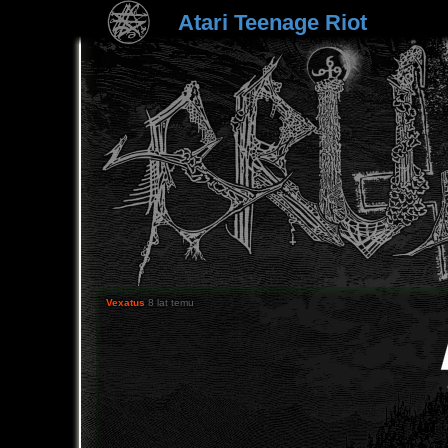
Atari Teenage Riot
Vexatus
8 lat temu