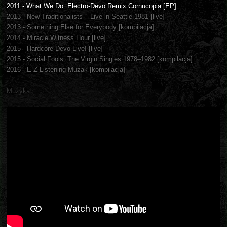
2011 - What We Do: Electro-Devo Remix Cornucopia [EP]
2013 - New Traditionalists – Live in Seattle 1981 [live]
2013 - Something Else for Everybody [kompilacja]
2014 - Miracle Witness Hour [live]
2015 - Hardcore Devo Live! [live]
2015 - Social Fools: The Virgin Singles 1978–1982 [kompilacja]
2016 - E-Z Listening Muzak [kompilacja]
Muzyka: