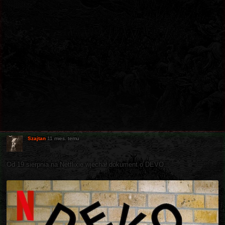
Szajtan
11 mies. temu
Od 19 sierpnia na Netflixie wjechał dokument o DEVO.