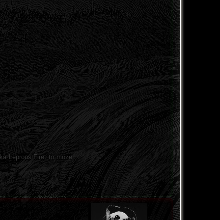
aka Leprous Fire, to może