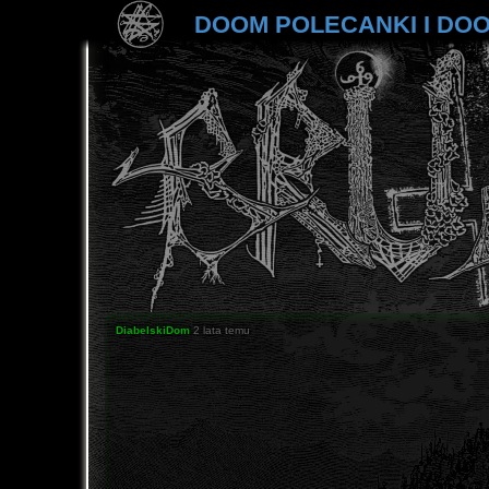
DOOM POLECANKI I DO
DiabelskiDom
2 lata temu