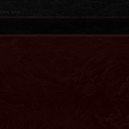
osobny temat.